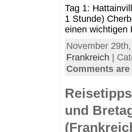
Tag 1: Hattainvi
1 Stunde) Cherb
einen wichtigen
November 29th, 
Frankreich
| Cat
Comments are 
Reisetipp
und Breta
(Frankreic