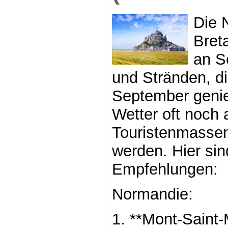
Die 
Bret
an S
und Stränden, d
September geni
Wetter oft noch 
Touristenmasse
werden. Hier sin
Empfehlungen:
Normandie:
1. **Mont-Saint-