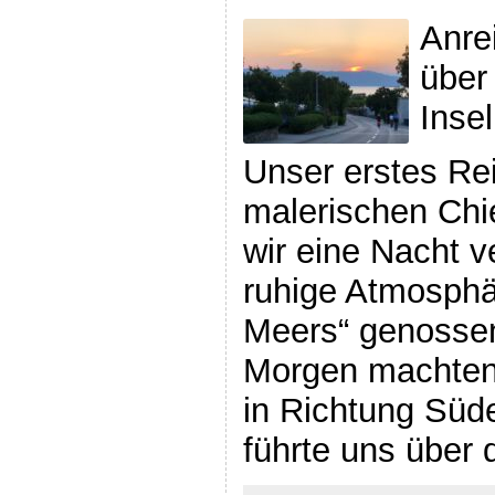
Anre
über
Insel
Unser erstes Re
malerischen Chi
wir eine Nacht v
ruhige Atmosphä
Meers“ genosse
Morgen machten
in Richtung Süd
führte uns über 